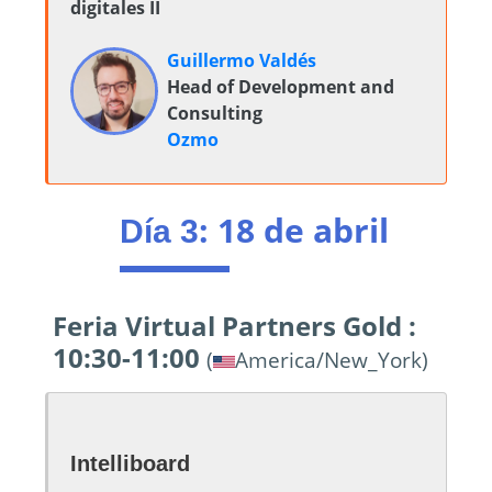
digitales II
Guillermo Valdés
Head of Development and
Consulting
Ozmo
: 18 de abril
Día 3
Feria Virtual Partners Gold :
10:30-11:00
(
America/New_York)
Intelliboard