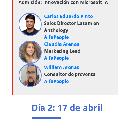
Admisión: Innovación con Microsoft IA
Carlos Eduardo Pinto
Sales Director Latam en
Anthology
AlfaPeople
Claudia Arenas
Marketing Lead
AlfaPeople
William Arenas
Consultor de preventa
AlfaPeople
: 17 de abril
Día 2