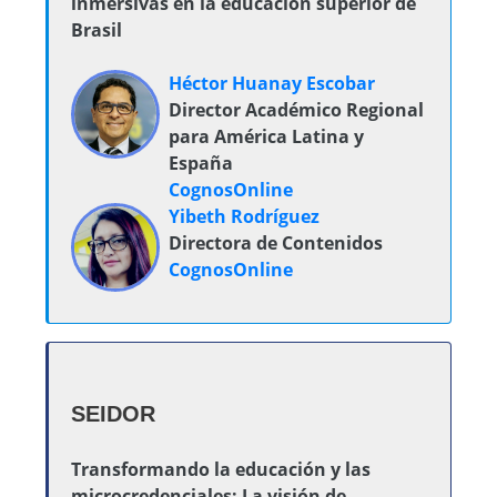
inmersivas en la educación superior de
Brasil
Héctor Huanay Escobar
Director Académico Regional
para América Latina y
España
CognosOnline
Yibeth Rodríguez
Directora de Contenidos
CognosOnline
SEIDOR
Transformando la educación y las
microcredenciales: La visión de