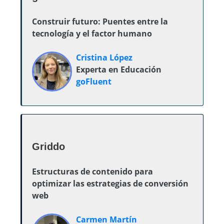
Construir futuro: Puentes entre la
tecnología y el factor humano
Cristina López
Experta en Educación
goFluent
Griddo
Estructuras de contenido para
optimizar las estrategias de conversión
web
Carmen Martín