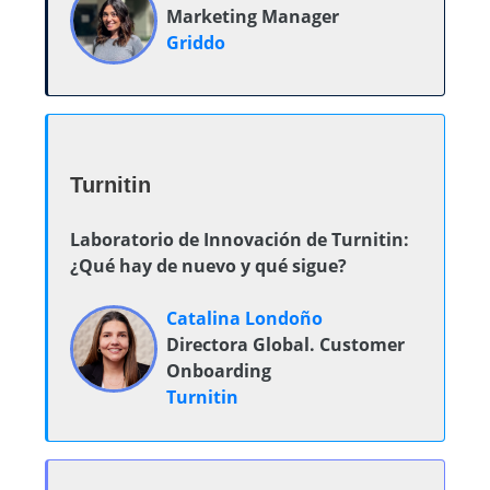
Marketing Manager
Griddo
Turnitin
Laboratorio de Innovación de Turnitin:
¿Qué hay de nuevo y qué sigue?
Catalina Londoño
Directora Global. Customer
Onboarding
Turnitin