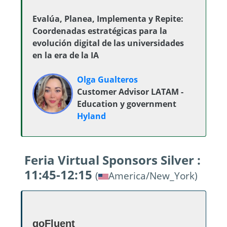
Evalúa, Planea, Implementa y Repite:
Coordenadas estratégicas para la
evolución digital de las universidades
en la era de la IA
Olga Gualteros
Customer Advisor LATAM -
Education y government
Hyland
Feria Virtual Sponsors Silver :
11:45-12:15
(
America/New_York)
goFluent