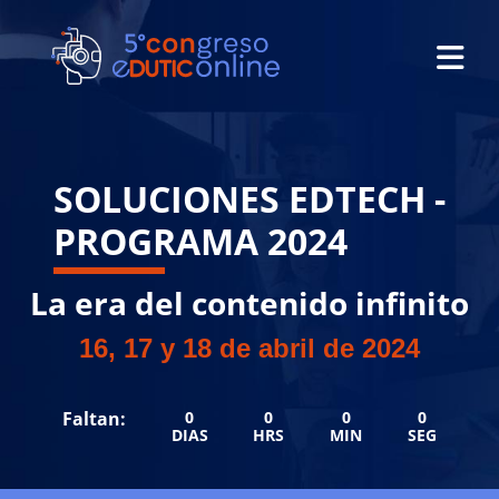
SOLUCIONES EDTECH -
PROGRAMA 2024
La era del contenido infinito
16, 17 y 18 de abril de 2024
Faltan:
0
0
0
0
DIAS
HRS
MIN
SEG