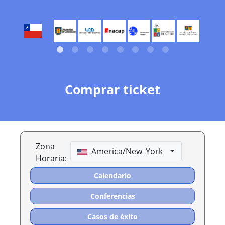
Comprar ticket
Zona
America/New_York
Horaria:
Calendario
Conferencias
Casos de éxito