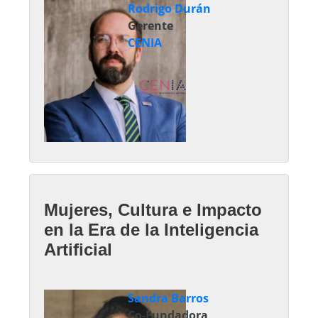
Rodrigo Durán
Gerente
CENIA
Mujeres, Cultura e Impacto
en la Era de la Inteligencia
Artificial
Sandra Barros
Co-Fundadora