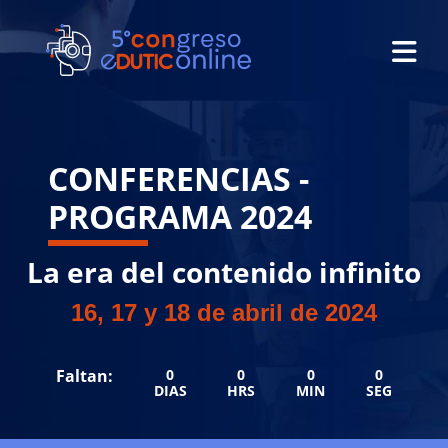
CONFERENCIAS -
PROGRAMA 2024
La era del contenido infinito
16, 17 y 18 de abril de 2024
Faltan:
0
0
0
0
DIAS
HRS
MIN
SEG