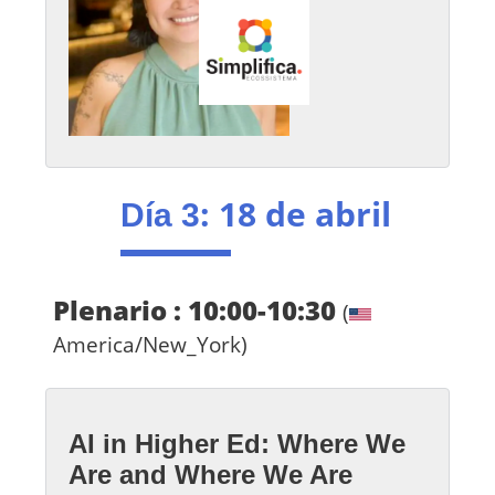
: 18 de abril
Día 3
Plenario : 10:00-10:30
(
America/New_York)
AI in Higher Ed: Where We
Are and Where We Are