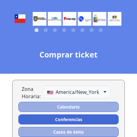
Comprar ticket
Zona
America/New_York
Horaria:
Calendario
Conferencias
Casos de éxito