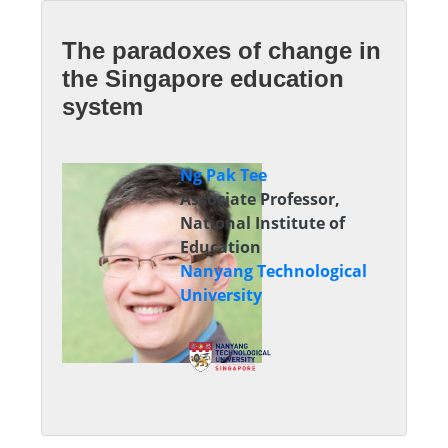
The paradoxes of change in
the Singapore education
system
Ng Pak Tee
Associate Professor,
National Institute of
Education
Nanyang Technological
University