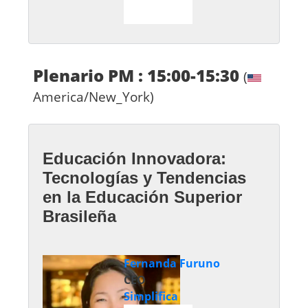
Plenario PM : 15:00-15:30
(
America/New_York)
Educación Innovadora:
Tecnologías y Tendencias
en la Educación Superior
Brasileña
Fernanda Furuno
CEO
Simplifica