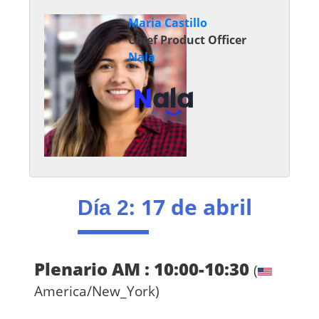
Maria Castillo
Chief Product Officer
Nala
: 17 de abril
Día 2
Plenario AM : 10:00-10:30
(
America/New_York)