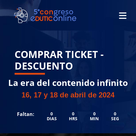
COMPRAR TICKET -
DESCUENTO
La era del contenido infinito
16, 17 y 18 de abril de 2024
Faltan:
0
0
0
0
DIAS
HRS
MIN
SEG