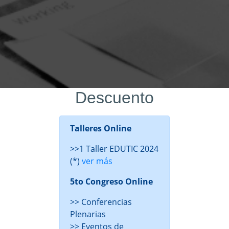
Descuento
Talleres Online
>>1 Taller EDUTIC 2024
(*)
ver más
5to Congreso Online
>> Conferencias
Plenarias
>> Eventos de