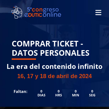
COMPRAR TICKET -
DATOS PERSONALES
La era del contenido infinito
16, 17 y 18 de abril de 2024
Faltan:
0
0
0
0
DIAS
HRS
MIN
SEG