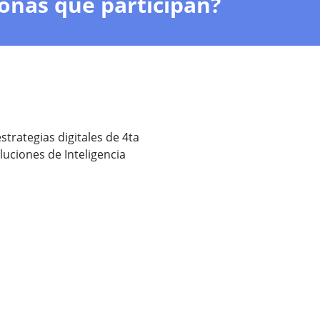
onas que participan?
strategias digitales de 4ta
uciones de Inteligencia