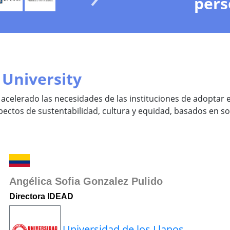
pers
 University
acelerado las necesidades de las instituciones de adoptar e
ctos de sustentabilidad, cultura y equidad, basados en sol
Angélica Sofia Gonzalez Pulido
Directora IDEAD
Universidad de los Llanos