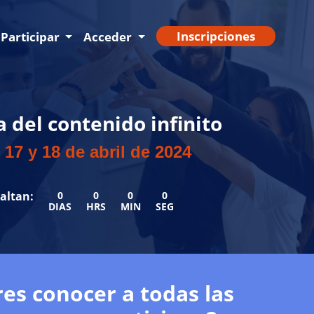
Inscripciones
Participar
Acceder
a del contenido infinito
 17 y 18 de abril de 2024
altan:
0
0
0
0
DIAS
HRS
MIN
SEG
es conocer a todas las