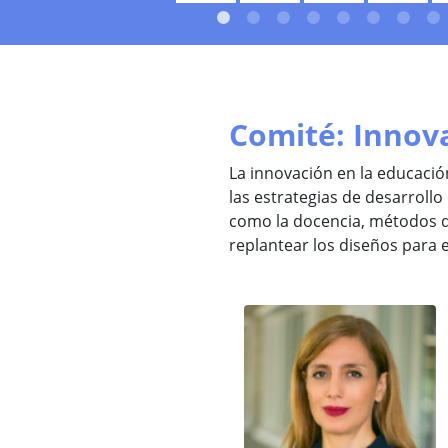
Comité: Innova
La innovación en la educació
las estrategias de desarrollo 
como la docencia, métodos d
replantear los diseños para e