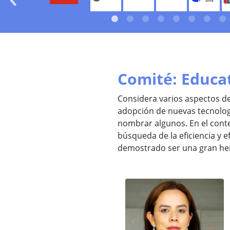
Comité: Educ
Considera varios aspectos de
adopción de nuevas tecnologí
nombrar algunos. En el conte
búsqueda de la eficiencia y e
demostrado ser una gran he