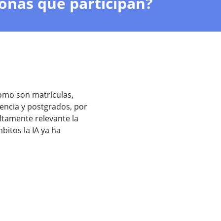
onas que participan?
como son matrículas,
encia y postgrados, por
ltamente relevante la
bitos la IA ya ha