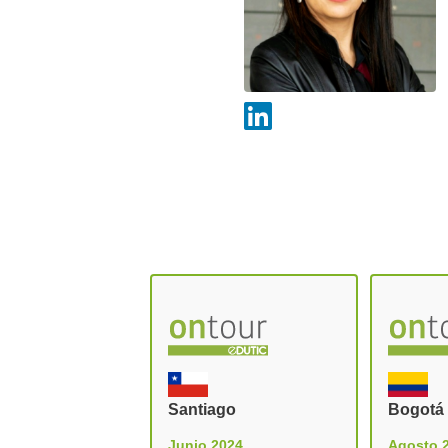
Santiago
Bogotá
Junio 2024
Agosto 