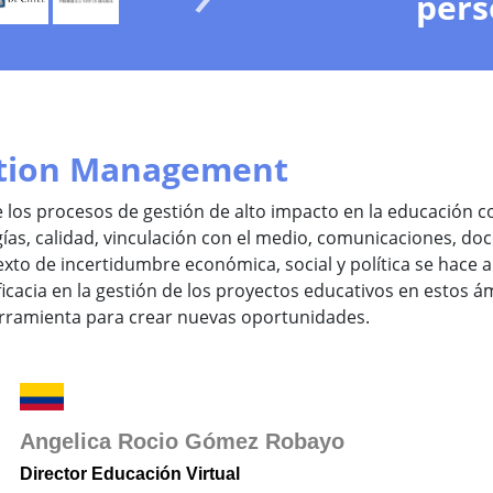
pers
ation Management
 los procesos de gestión de alto impacto en la educación 
as, calidad, vinculación con el medio, comunicaciones, doc
xto de incertidumbre económica, social y política se hace a
ficacia en la gestión de los proyectos educativos en estos ám
rramienta para crear nuevas oportunidades.
Angelica Rocio Gómez Robayo
Director Educación Virtual